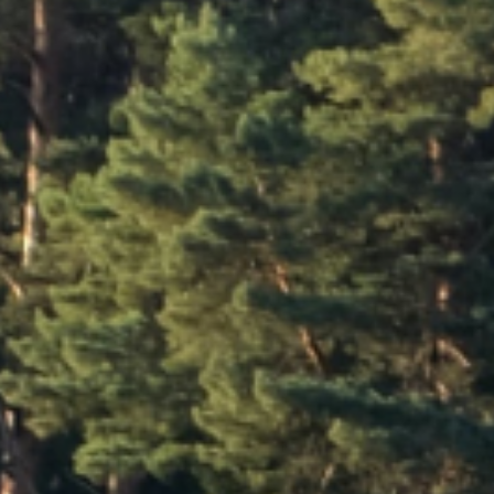
Nasi klienci
Kariera