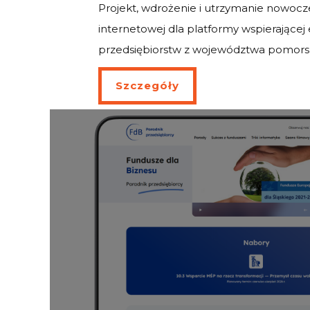
Projekt, wdrożenie i utrzymanie nowocz
internetowej dla platformy wspierającej
przedsiębiorstw z województwa pomors
Szczegóły