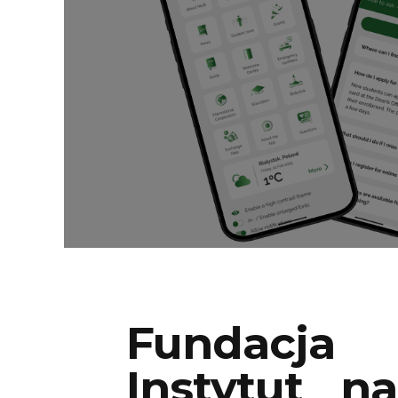
Fundacja
Instytut na