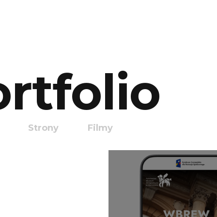
rtfolio
Strony
Filmy