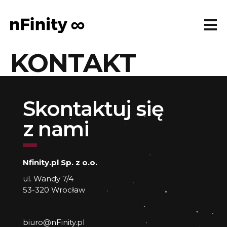
KONTAKT
Skontaktuj się
z nami
Nfinity.pl Sp. z o.o.
ul. Wandy 7/4
53-320 Wrocław
biuro@nFinity.pl
nFinity Kreatywna Agencja