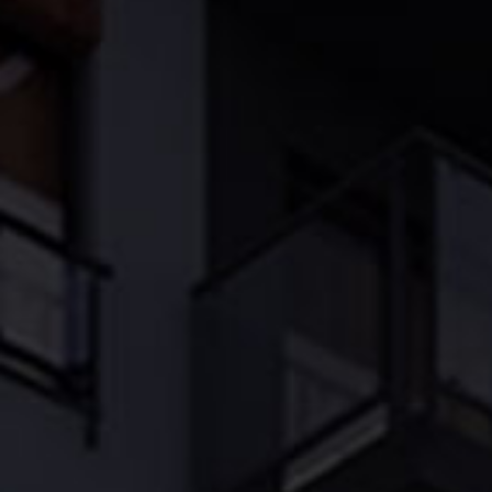
Oferta
Nasi klien
Kariera