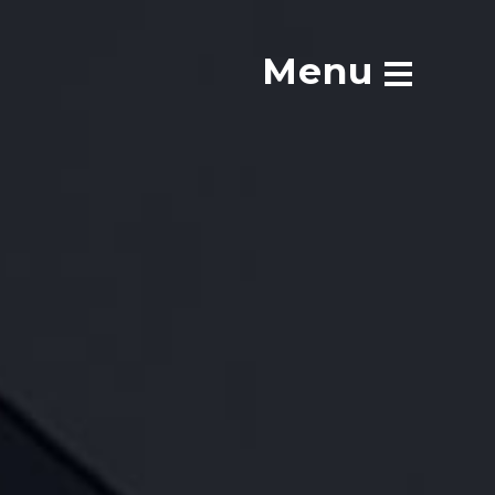
N
p
Menu