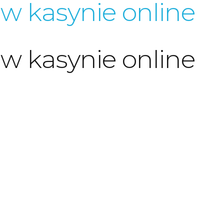
 w kasynie online
Menu
 w kasynie online