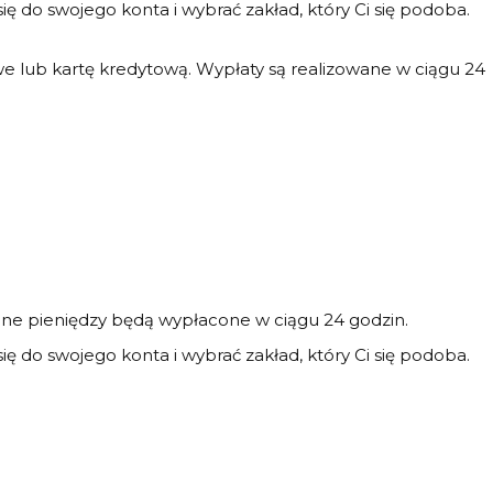
ę do swojego konta i wybrać zakład, który Ci się podoba.
e lub kartę kredytową. Wypłaty są realizowane w ciągu 24
ne pieniędzy będą wypłacone w ciągu 24 godzin.
ę do swojego konta i wybrać zakład, który Ci się podoba.