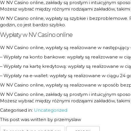
W NV Casino online, zakłady są prostym i intuicyjnym sposo
Możesz wybrać między różnymi rodzajami zakładów, takimi ja
W NV Casino online, wypłaty są szybkie i bezproblemowe. 
godzin, co jest bardzo szybko.
Wypłaty w NV Casino online
W NV Casino online, wypłaty są realizowane w następujący
– Wypłaty na konto bankowe: wypłaty są realizowane w ci
– Wypłaty na kartę kredytową: wypłaty są realizowane w c
– Wypłaty na e-wallet: wypłaty są realizowane w ciągu 24 
W NV Casino online, wypłaty są realizowane w sposób bez
W NV Casino online, zakłady są prostym i intuicyjnym sposo
Możesz wybrać między różnymi rodzajami zakładów, takimi ja
Categorised in:
Uncategorized
This post was written by przemyslaw