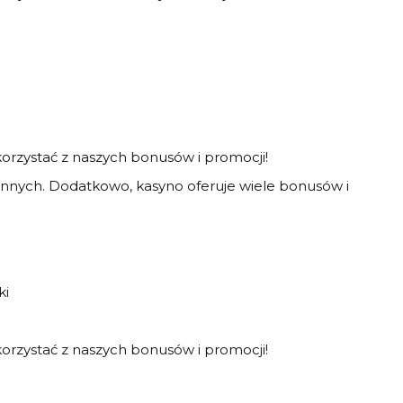
 korzystać z naszych bonusów i promocji!
e innych. Dodatkowo, kasyno oferuje wiele bonusów i
ki
 korzystać z naszych bonusów i promocji!