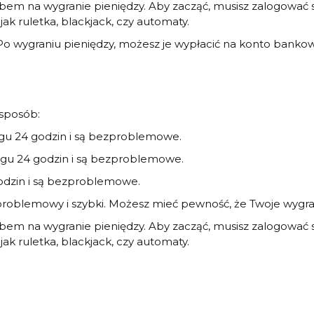
bem na wygranie pieniędzy. Aby zacząć, musisz zalogować si
k ruletka, blackjack, czy automaty.
Po wygraniu pieniędzy, możesz je wypłacić na konto bankow
 sposób:
ągu 24 godzin i są bezproblemowe.
iągu 24 godzin i są bezproblemowe.
godzin i są bezproblemowe.
problemowy i szybki. Możesz mieć pewność, że Twoje wygra
bem na wygranie pieniędzy. Aby zacząć, musisz zalogować si
k ruletka, blackjack, czy automaty.