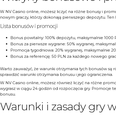
W NV Casino online, możesz liczyć na różne bonusy i promo
nowym graczy, którzy dokonają pierwszego depozytu. Ten
Lista bonusów i promocji
Bonus powitalny: 100% depozytu, maksymalnie 1000
Bonus za pierwsze wygrane: 50% wygranej, maksyma
Promocja tygodniowa: 20% wygranej, maksymalnie 2
Bonus za referencję: 50 PLN za każdego nowego grac
Warto zauważyć, że warunki otrzymania tych bonusów są róż
sprawdzić warunki otrzymania bonusu i jego ograniczenia.
W NV Casino online, możesz również liczyć na różne promoc
wygrasz w ciągu 24 godzin od rozpoczęcia gry. Promocje te
bonusu.
Warunki i zasady gry 