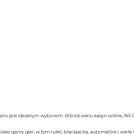
io
asino jest idealnym wyborem. Wśród wielu kasyn online, NV
kiej gamy gier, w tym rulet, blackjacka, automatów i wiel