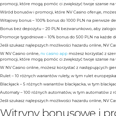
O nas
promocji, które mogą pomóc ci zwiększyć twoje szanse na
Wśród bonusów i promocji, które NV Casino oferuje, możes
Witajowy bonus – 100% bonus do 1000 PLN na pierwsze d
Kontak
Bonus bez depozytu – 20 PLN bezwarunkowo, aby zalogow
Promocje tygodniowe – 10% bonus do 500 PLN na każde 
Jeśli szukasz najlepszych możliwości hazardu online, NV Casi
W NV Casino online,
nv casino app
możesz korzystać z szero
promocji, które mogą pomóc ci zwiększyć twoje szanse na
W NV Casino online, możesz korzystać z następujących gier
Oferta
Rulet – 10 różnych wariantów rulety, w tym rulet europejsk
Nasi klien
Blackjack – 5 różnych wariantów blackjacka, w tym blackja
Automaty – 100 różnych automatów, w tym automatów z różn
Kariera
Jeśli szukasz najlepszych możliwości hazardu online, NV Casi
Witryny bonusowe i p