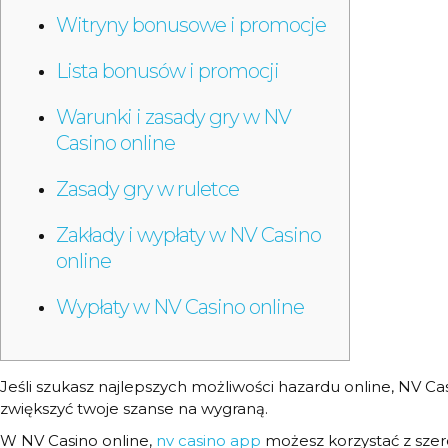
Witryny bonusowe i promocje
Lista bonusów i promocji
Warunki i zasady gry w NV
Casino online
Zasady gry w ruletce
Zakłady i wypłaty w NV Casino
online
Wypłaty w NV Casino online
nFinity Kreatywna Agencja
Portfol
Jeśli szukasz najlepszych możliwości hazardu online, NV C
zwiększyć twoje szanse na wygraną.
W NV Casino online,
nv casino app
możesz korzystać z szero