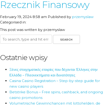
Rzecznik Finansowy
February 19, 2024 8:58 am
Published by
przemyslaw
Categorised in:
This post was written by przemyslaw
SEARCH
Ostatnie wpisy
Ξένες στοιχηματικές εταιρίες που δέχονται Έλληνες στην
Ελλάδα – Πλεονεκτήματα και δυνατότητες
Casina Casino Registration – Step-by-step guide for
new casino players
Betstrike Bonus – Free spins, cashback, and ongoing
casino promotions
Volumetrische Gewinnchancen mit lottohelden. de