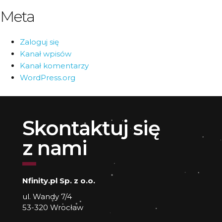
Meta
Zaloguj się
Kanał wpisów
Kanał komentarzy
WordPress.org
Skontaktuj się
z nami
Nfinity.pl Sp. z o.o.
ul. Wandy 7/4
53-320 Wrocław