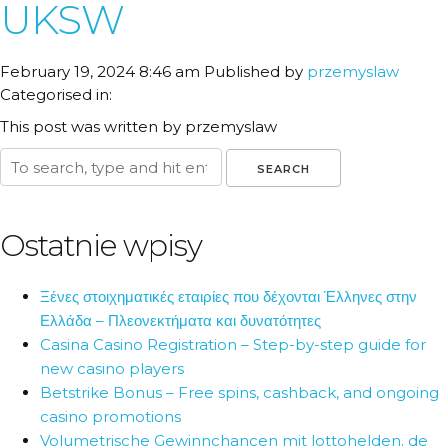
UKSW
February 19, 2024 8:46 am
Published by
przemyslaw
Categorised in:
This post was written by przemyslaw
SEARCH
Ostatnie wpisy
Ξένες στοιχηματικές εταιρίες που δέχονται Έλληνες στην
Ελλάδα – Πλεονεκτήματα και δυνατότητες
Casina Casino Registration – Step-by-step guide for
new casino players
Betstrike Bonus – Free spins, cashback, and ongoing
casino promotions
Volumetrische Gewinnchancen mit lottohelden. de