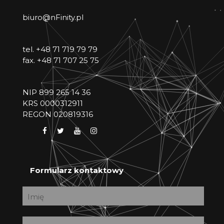
biuro@nFinity.pl
tel.
+48 71 719 79 79
fax. +48 71 707 25 75
NIP 899 265 14 36
KRS 0000312911
REGON 020819316
Formularz kontaktowy
Imię