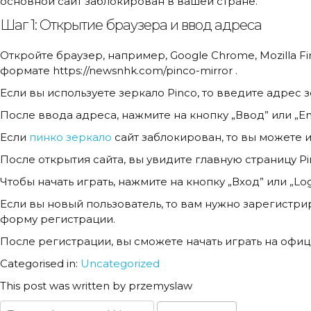
основной сайт заблокирован в вашей стране.
Шаг 1: Открытие браузера и ввод адреса
Откройте браузер, например, Google Chrome, Mozilla Fi
формате https://newsnhk.com/pinco-mirror .
Если вы используете зеркало Pinco, то введите адрес зе
После ввода адреса, нажмите на кнопку „Ввод” или „Ent
Если
пинко зеркало
сайт заблокирован, то вы можете и
После открытия сайта, вы увидите главную страницу P
Чтобы начать играть, нажмите на кнопку „Вход” или „Lo
Если вы новый пользователь, то вам нужно зарегистрир
форму регистрации.
После регистрации, вы сможете начать играть на офиц
Categorised in:
Uncategorized
This post was written by przemyslaw