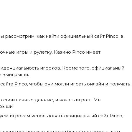
ы рассмотрим, как найти официальный сайт Pinco, а
очные игры и рулетку. Казино Pinco имеет
нфиденциальность игроков. Кроме того, официальный
ть выигрыши.
айта Pinco, чтобы они могли играть онлайн и получать
в свои личные данные, и начать играть. Мы
грыши.
уем игрокам использовать официальный сайт Pinco,
 нашему поддержке, которая будет рад помочь вам.