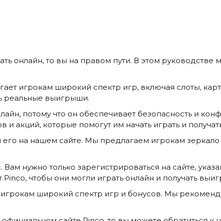
t
ть онлайн, то вы на правом пути. В этом руководстве м
гает игрокам широкий спектр игр, включая слоты, карт
ть реальные выигрыши.
нлайн, потому что он обеспечивает безопасность и ко
в и акций, которые помогут им начать играть и получа
и его на нашем сайте. Мы предлагаем игрокам зеркало с
ci
. Вам нужно только зарегистрироваться на сайте, указа
Pinco, чтобы они могли играть онлайн и получать выи
т игрокам широкий спектр игр и бонусов. Мы рекоменд
 официальном сайте Pinco, то вы можете обратиться к