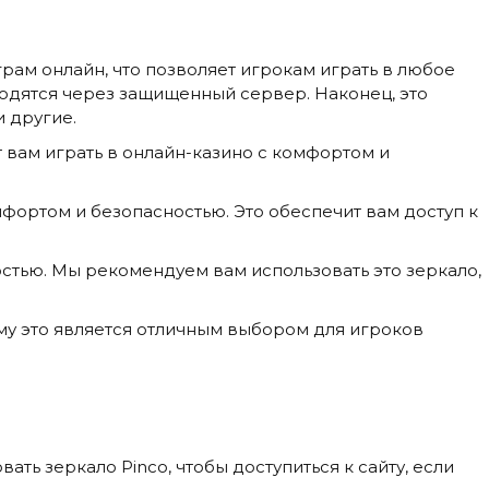
рам онлайн, что позволяет игрокам играть в любое
оводятся через защищенный сервер. Наконец, это
и другие.
т вам играть в онлайн-казино с комфортом и
мфортом и безопасностью. Это обеспечит вам доступ к
остью. Мы рекомендуем вам использовать это зеркало,
чему это является отличным выбором для игроков
ать зеркало Pinco, чтобы доступиться к сайту, если