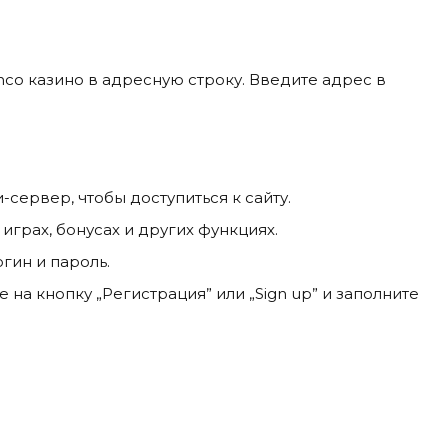
Pinco казино в адресную строку. Введите адрес в
-сервер, чтобы доступиться к сайту.
играх, бонусах и других функциях.
огин и пароль.
 на кнопку „Регистрация” или „Sign up” и заполните