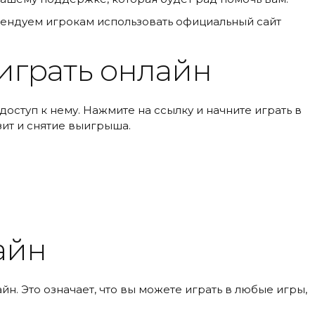
омендуем игрокам использовать официальный сайт
играть онлайн
оступ к нему. Нажмите на ссылку и начните играть в
зит и снятие выигрыша.
айн
йн. Это означает, что вы можете играть в любые игры,