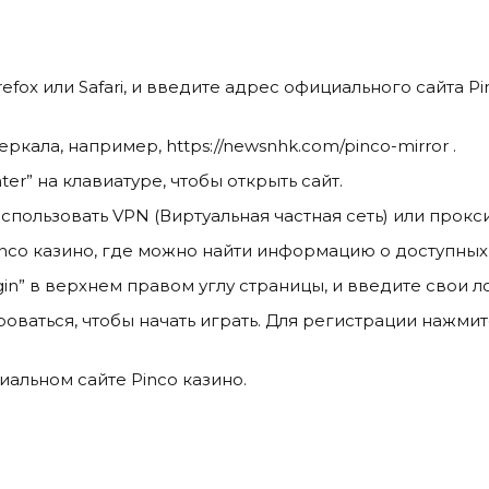
refox или Safari, и введите адрес официального сайта 
ркала, например, https://newsnhk.com/pinco-mirror .
er” на клавиатуре, чтобы открыть сайт.
спользовать VPN (Виртуальная частная сеть) или прокси
inco казино, где можно найти информацию о доступных 
gin” в верхнем правом углу страницы, и введите свои л
оваться, чтобы начать играть. Для регистрации нажмите
иальном сайте Pinco казино.