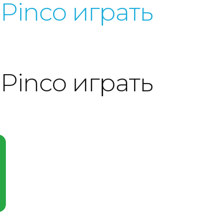
Pinco играть
Menu
Pinco играть