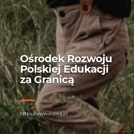
Ośrodek Rozwoju
Polskiej Edukacji
za Granicą
https://www.orpeg.pl