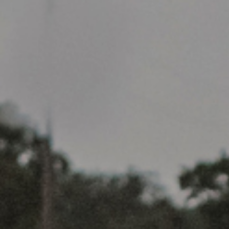
Nasi klienci
Kariera